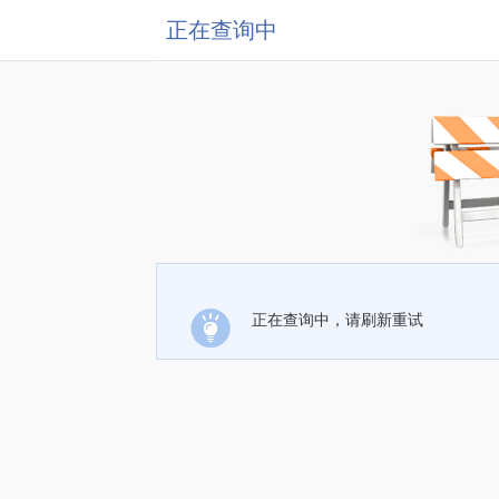
正在查询中
正在查询中，请刷新重试